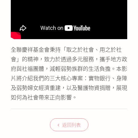
公益義賣
聯絡我們
友善連結
全聯慶祥基金會秉持「取之於社會、用之於社
網站地圖
會」的精神，致力於透過多元服務，攜手地方政
府與社福團體，減輕弱勢族群的生活負擔。本影
片將介紹我們的三大核心專案：實物銀行、身障
及弱勢婦女經濟重建，以及醫護物資捐贈，展現
如何為社會帶來正向影響。
返回列表