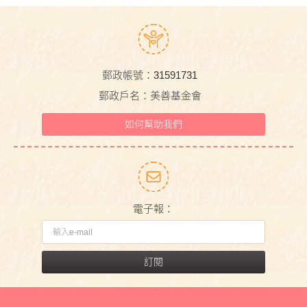
郵政帳號：31591731
郵政戶名：美善基金會
如何幫助我們
電子報：
訂閱