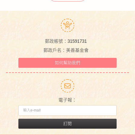
郵政帳號：31591731
郵政戶名：美善基金會
如何幫助我們
電子報：
訂閱