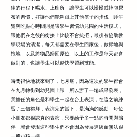
律的行程下喝水、上廁所，讓學
生可以慢慢戒掉包尿
布的習慣，好讓他們能夠跟上其他孩子的步伐，睡午
覺與吃點心時間則是讓學生習慣幼兒園的生活模式，
讓他們在之後的銜接上比較不會抗拒，最後有協助教
學現場的清潔，每天都需要在學生回家後，做掃地與
拖地，以及將物品歸回原位。以上的工作是每天都會
做到的，也讓學生可以越快學習到技能。
時間很快地就來到了，七月底，因為這次的學生都會
在九月轉銜到幼兒園上課，所以辦了一場成果發表，
我擔任的角色是和學生一起在台上表演，在這之前練
習了三個禮拜，表演完的當下，是滿滿的感動，每位
小朋友都很認真的表演，只要給予多一點的時間與陪
伴，就會發現這些學生們不會因為發展遲緩而無法跟
一般小孩一樣。