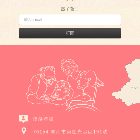
電子報：
訂閱
聯絡資訊
70154 臺南市東區光明街191號