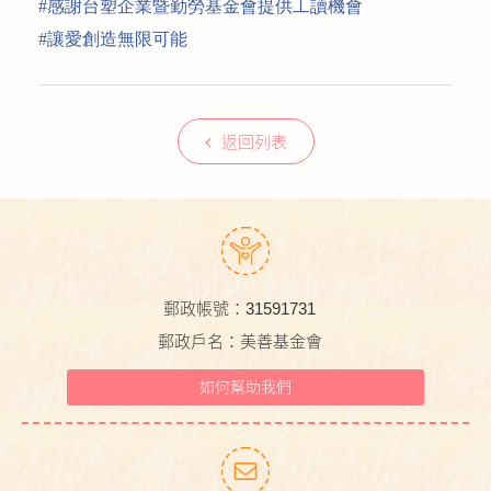
#
感謝台塑企業暨勤勞基金會提供工讀機
會
#
讓愛創造無限可
能
返回列表
郵政帳號：31591731
郵政戶名：美善基金會
如何幫助我們