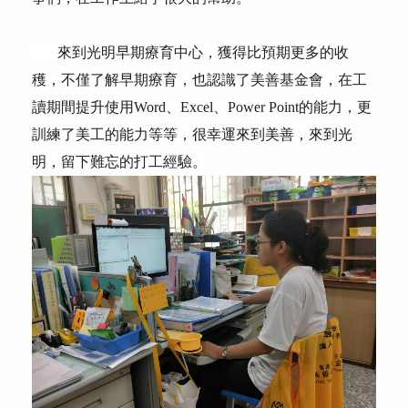
來到光明早期療育中心，獲得比預期更多的收
穫，不僅了解早期療育，也認識了美善基金會，在工
讀期間提升使用
Word
、
Excel
、
Power Point
的能力，更
訓練了美工的能力等等，很幸運來到美善，來到光
明，留下難忘的打工經驗。