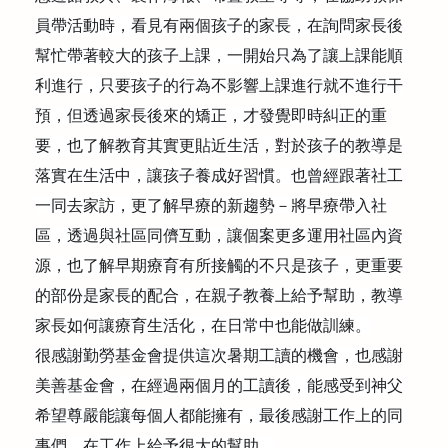
員帶活動時，看見有兩個孩子的家長，在詢問家長
後
幫忙帶著較大的孩子上課，一開始只為了讓上課能順
利進行，只要孩子的行為不影響上課進行就不進行干
預，但透過家長後來的矯正，才發覺即時糾正的重
要，也了解教育其實更貼近生活，對於孩子的教導是
落實在生活中，讓孩子養成好習慣。也曾經跟著社工
一同去家訪，更了解早療的新趨勢－將早療帶入社
區，透過與社區同儕互動，讓個案更多運用社區內資
源，也了解早期療育有所接觸的不只是孩子，更重要
的部份是家長的配合，在親子教養上給予幫助，教導
家長如何讓療育生活化，在日常中也能做訓練。
很感謝勤勞基金會提供這次暑期工讀的機會，也感謝
美善基金會，在經過兩個月的工讀後，能感受到神父
希望尊嚴能讓每個人都能擁有，最後感謝工作上的同
事們，在工作上給予很大的幫助。