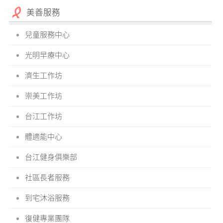
公益義賣
美善服務
兒童服務中心
聯絡我們
光明早療中心
友善連結
濟生工作坊
網站地圖
崇美工作坊
台江工作坊
體適能中心
台江健身俱樂部
社區長者服務
到宅沐浴服務
復健專業團隊