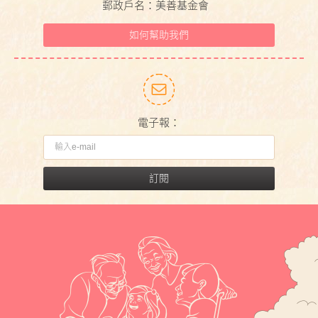
郵政戶名：美善基金會
如何幫助我們
電子報：
訂閱