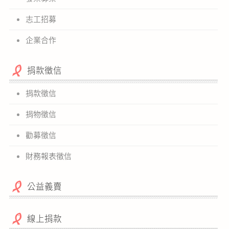
志工招募
企業合作
捐款徵信
捐款徵信
捐物徵信
勸募徵信
財務報表徵信
公益義賣
線上捐款