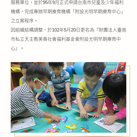
服務單位，並於95年9月正式申請台南市兒童及少年福利
機構，
完成專辦早期療育機構「附設光明早期療育中心」
之立案程序。
因組織結構調整，於102年5月20日更名為『財團法人臺南
市私立天主教美善社會福利基金會附設光明早期療育中
心』。