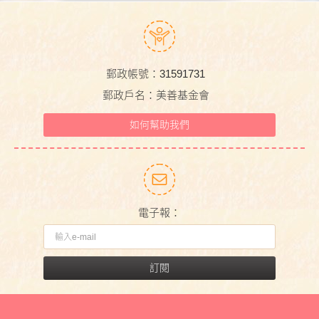
郵政帳號：31591731
郵政戶名：美善基金會
如何幫助我們
電子報：
訂閱