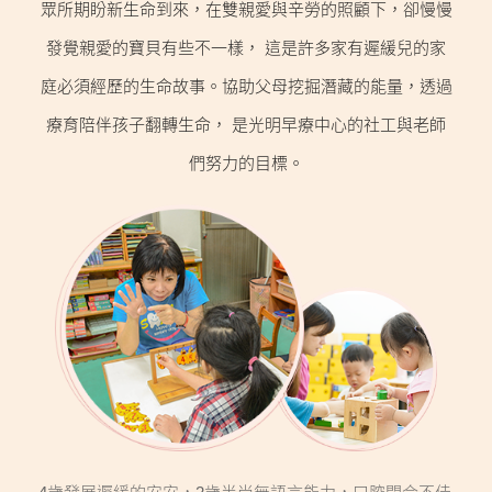
眾所期盼新生命到來，在雙親愛與辛勞的照顧下，卻慢慢
公益義賣
發覺親愛的寶貝有些不一樣，
這是許多家有遲緩兒的家
聯絡我們
庭必須經歷的生命故事。協助父母挖掘潛藏的能量，透過
療育陪伴孩子翻轉生命，
是光明早療中心的社工與老師
友善連結
們努力的目標。
網站地圖