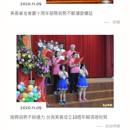
2020.11.09
美善基金會慶十周年服務弱勢不斷讓愛續延
勁報
2020.11.09
服務弱勢不餘遺力 台南美善成立10週年賴清德祝賀
自由時報