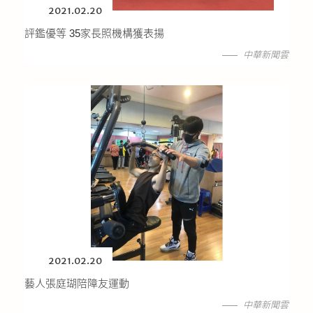
2021.02.20
評鑑優等 35家長照機構獲表揚
中華新聞雲
2021.02.20
藝人張庭瑚陪障友運動
中華新聞雲