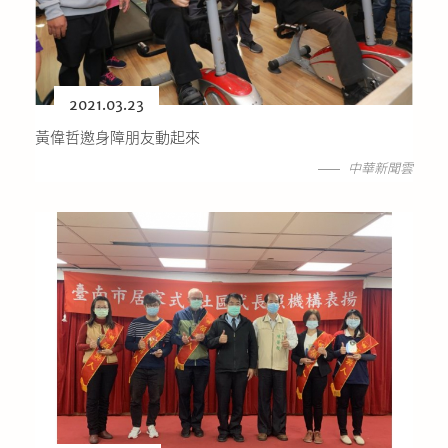
公益義賣
聯絡我們
2021.03.23
友善連結
黃偉哲邀身障朋友動起來
中華新聞雲
網站地圖