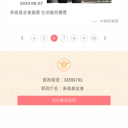
2020.09.07
美善基金會義賣 在地廠商響應
中華新聞雲
4
5
6
7
8
9
10
郵政帳號：31591731
郵政戶名：美善基金會
如何幫助我們