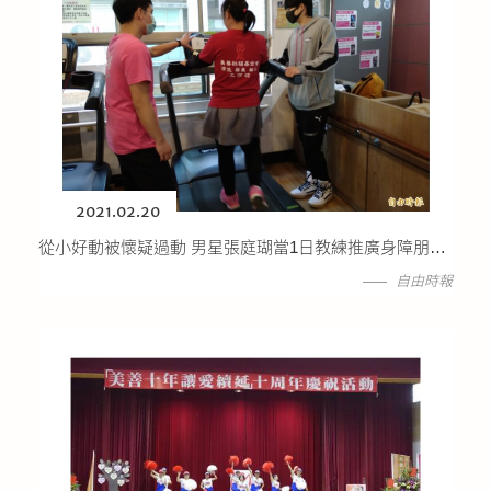
2021.02.20
從小好動被懷疑過動 男星張庭瑚當1日教練推廣身障朋友運動
自由時報