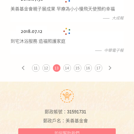
美善基金會親子展成果 早療為小小慢飛天使預約幸福
大成報
2018.07.12
到宅沐浴服務 造福照護家庭
中華電子報
11
12
13
14
15
16
17
郵政帳號：31591731
郵政戶名：美善基金會
如何幫助我們