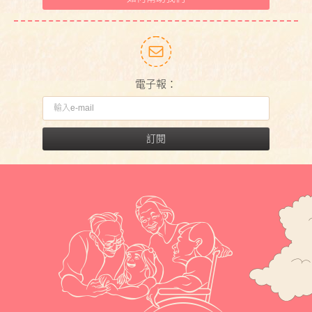
電子報：
訂閱