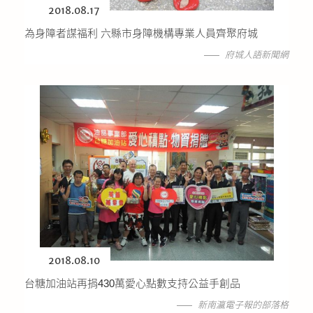
2018.08.17
為身障者謀福利 六縣市身障機構專業人員齊聚府城
府城人語新聞網
2018.08.10
台糖加油站再捐430萬愛心點數支持公益手創品
新南瀛電子報的部落格