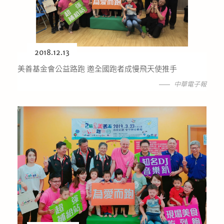
公益義賣
聯絡我們
2018.12.13
友善連結
美善基金會公益路跑 邀全國跑者成慢飛天使推手
中華電子報
網站地圖