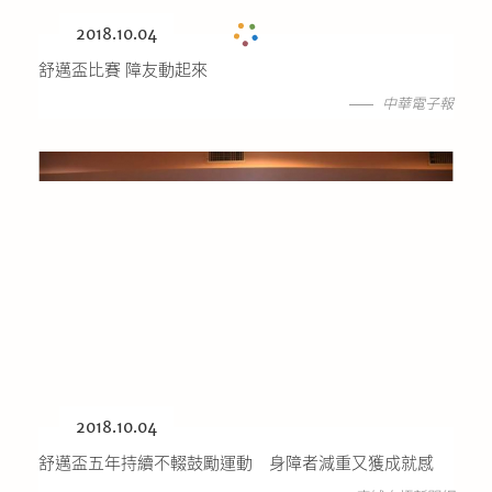
2018.10.04
舒邁盃比賽 障友動起來
中華電子報
2018.10.04
舒邁盃五年持續不輟鼓勵運動 身障者減重又獲成就感