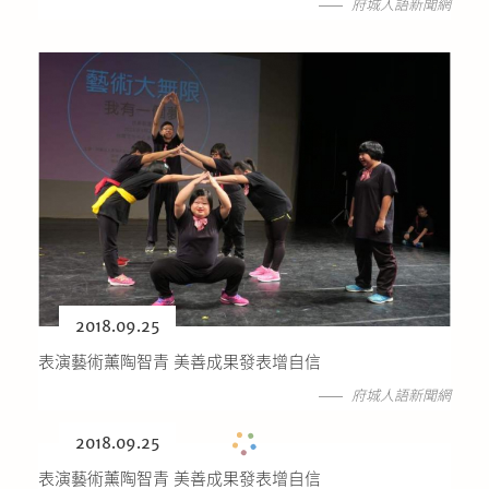
府城人語新聞網
2018.09.25
表演藝術薰陶智青 美善成果發表增自信
府城人語新聞網