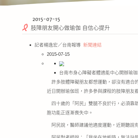
2015-07-15
肢障朋友開心做瑜伽 自信心提升
記者楊逸宏／台南報導
新聞連結
2015-07-15
台南市身心障礙者體適能中心開辦瑜珈
許多肢體障礙朋友都想運動，卻沒有適合的
近日開辦瑜伽班，許多參與課程的肢障朋友
四十歲的「阿民」雙腿不良於行，必須靠助
胞功能正逐漸喪失中。
阿民說，醫師建議他適度運動，近期聽說有
阿民對老師說：「我坐在地板時，無法站起