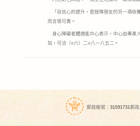
「自信心的提升，是肢障朋友的另一項收穫
而言很可貴。
身心障礙者體適能中心表示，中心由專業人
加，可洽（○六）二○八一八五二。
郵政帳號：31591731
郵政