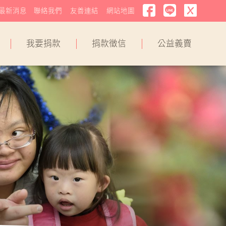
最新消息
聯絡我們
友善連結
網站地圖
我要捐款
捐款徵信
公益義賣