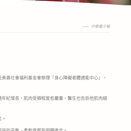
中華電子報
託美善社會福利基金會辦理「身心障礙者體適能中心」，
隨年紀增長，肌肉受損程度愈嚴重，醫生也告訴他肌肉細
名。
阿民的平衡、柔軟度都有明顯進步。