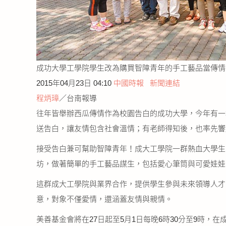
成功大學工學院學生改為購買智障青年的手工藝品當傳情
2015年04月23日 04:10
中國時報
新聞連結
程炳璋
／台南報導
往年皆舉辦西瓜傳情作為校園告白的成功大學，今年有一
送告白，讓友情包含社會溫情；有老師得知後，也率先響
接受告白兼可幫助智障青年！成大工學院一群熱血大學生
坊，做著簡單的手工藝品謀生，包括愛心筆筒與可愛娃娃
這群成大工學院與業界合作，提供學生參與未來領導人才
意，對象不僅愛情，還涵蓋友情與親情。
美善基金會將在27日起至5月1日每晚6時30分至9時