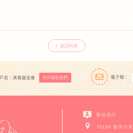
返回列表
電子報：
如何幫助我們
戶名：美善基金會
聯絡資訊
70154 臺南市