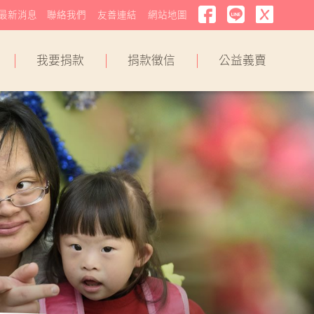
最新消息
聯絡我們
友善連結
網站地圖
我要捐款
捐款徵信
公益義賣