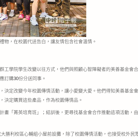
禮物，在校園代送告白，讓友情包含社會溫情。
群工學院學生改變以往方式，他們與照顧心智障礙者的美善基金會
應訂購30份分送同事。
，決定改變今年校園傳情活動，讓小愛變大愛。他們得知美善基金
，決定購買這些產品，作為校園傳情品。
計畫「菁英培育班」；結訓後，更尋找基金會合作推動這項活動，
，在成大勝利校區心輔組小屋前設攤，除了校園傳情活動，也接受校外