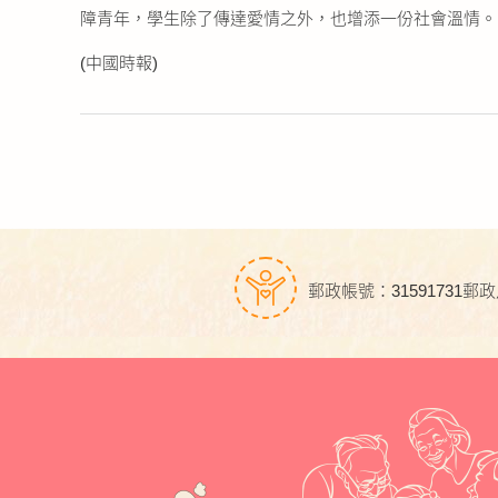
障青年，學生除了傳達愛情之外，也增添一份社會溫情。
(中國時報)
郵政帳號：31591731
郵政