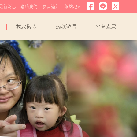
最新消息
聯絡我們
友善連結
網站地圖
我要捐款
捐款徵信
公益義賣