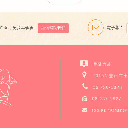
電子報：
如何幫助我們
戶名：美善基金會
聯絡資訊
70154 臺南市
06 236-5328
06 237-1927
tobias.tainan