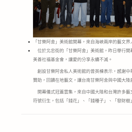
「甘樂阿舍」美術館開幕，來自海峽兩岸的藝文界
位於北忠街的「甘樂阿舍」美術館，昨日舉行開幕
美善社福基金會，讓愛的分享永續不滅。
創設甘樂阿舍私人美術館的曾英棟表示，感謝中華
贊助，回饋在地藝文，讓台南甘樂阿舍與中國大陸
開幕儀式冠蓋雲集，來自中國大陸和台灣許多藝文
符號衍生，包括「錢花」、「錢種子」、「發財樹