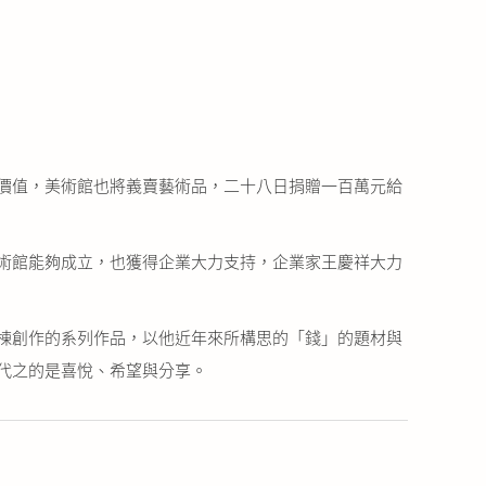
價值，美術館也將義賣藝術品，二十八日捐贈一百萬元給
術館能夠成立，也獲得企業大力支持，企業家王慶祥大力
棟創作的系列作品，以他近年來所構思的「錢」的題材與
代之的是喜悅、希望與分享。