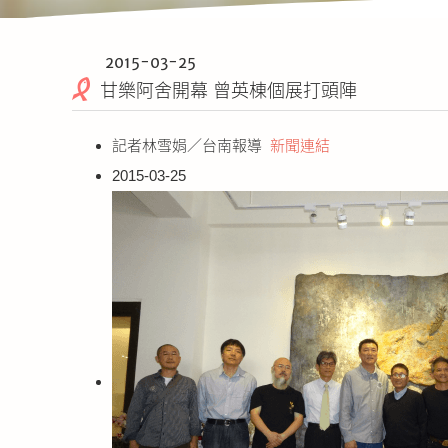
2015-03-25
甘樂阿舍開幕 曾英棟個展打頭陣
記者林雪娟／台南報導
新聞連結
2015-03-25