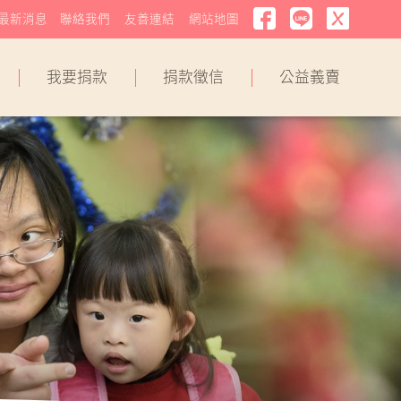
最新消息
聯絡我們
友善連結
網站地圖
我要捐款
捐款徵信
公益義賣