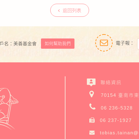
返回列表
電子報：
如何幫助我們
戶名：美善基金會
聯絡資訊
70154 臺南市
06 236-5328
06 237-1927
tobias.tainan