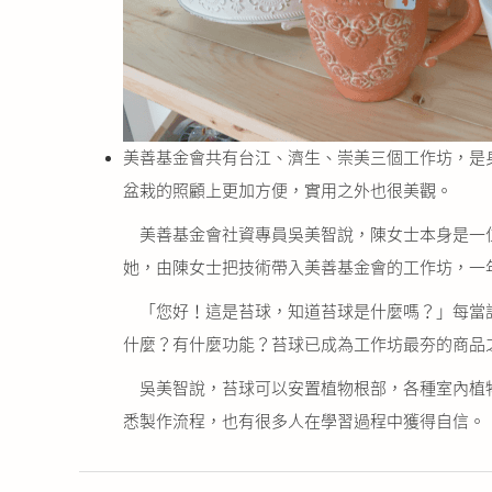
美善基金會共有台江、濟生、崇美三個工作坊，是
盆栽的照顧上更加方便，實用之外也很美觀。
美善基金會社資專員吳美智說，陳女士本身是一位
她，由陳女士把技術帶入美善基金會的工作坊，一
「您好！這是苔球，知道苔球是什麼嗎？」每當設
什麼？有什麼功能？苔球已成為工作坊最夯的商品
吳美智說，苔球可以安置植物根部，各種室內植物
悉製作流程，也有很多人在學習過程中獲得自信。