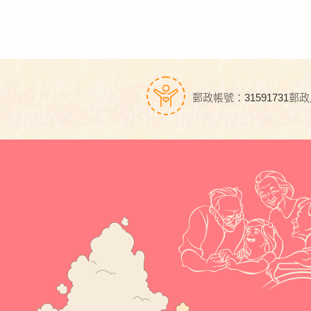
郵政帳號：31591731
郵政