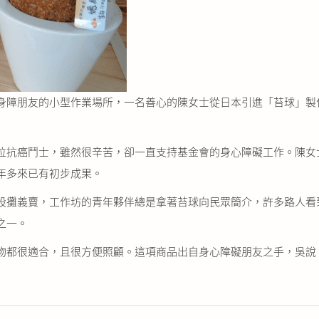
身障朋友的小型作業場所，一名善心的陳女士從日本引進「苔球」製
抗癌鬥士，雖然很辛苦，卻一直支持基金會的身心障礙工作。陳女
年多來已有初步成果。
攤義賣，工作坊的青年夥伴總是拿著苔球向民眾簡介，許多路人看
之一。
都很適合，且很方便照顧。這項商品出自身心障礙朋友之手，吳說