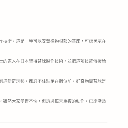
作技術，這是一種可以安置植物根部的基座，可讓民眾在
士的家人在日本習得苔球製作技術，並把這項技能傳授給
到這新奇玩藝，都忍不住駐足在攤位前，好奇詢問苔球是
，雖然大家學習不快，但透過每天重複的動作，已逐漸熟