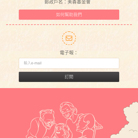
郵政戶名：美善基金會
如何幫助我們
電子報：
訂閱