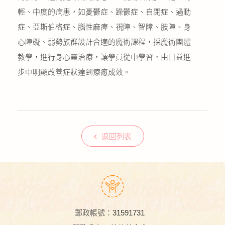
輕、中度的病患，如憂鬱症、躁鬱症、自閉症、過動
症、亞斯伯格症、腦性麻痺、視障、智障、肢障、身
心障礙、弱勢族群設計合適的魔術課程，採魔術團體
教學，進行身心靈治療，讓學員從中學習，由日益進
步中明顯改善症狀達到療癒成效。
返回列表
郵政帳號：31591731