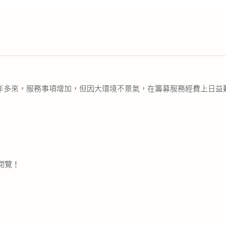
成立7年多來，服務事項增加，但因大環境不景氣，在籌募服務經費上日
閱覽！