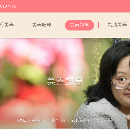
197476
於美善
美善服務
美善訊息
幫助美善
美善訊息
HOME
美善訊息
最新消息
2018美善盃第一屆公益路跑