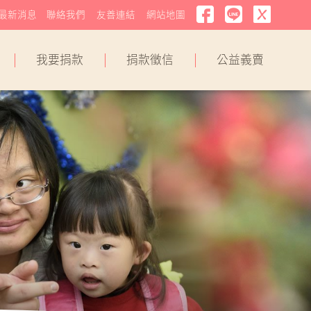
最新消息
聯絡我們
友善連結
網站地圖
我要捐款
捐款徵信
公益義賣