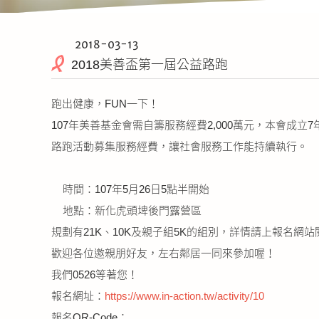
2018-03-13
2018美善盃第一屆公益路跑
跑出健康，FUN一下！
107年美善基金會需自籌服務經費2,000萬元，本會
路跑活動募集服務經費，讓社會服務工作能持續執行。
時間：107年5月26日5點半開始
地點：新化虎頭埤後門露營區
規劃有21K、10K及親子組5K的組別，詳情請上報名網站
歡迎各位邀親朋好友，左右鄰居一同來參加喔！
我們0526等著您！
報名網址：
https://www.in-action.tw/activity/10
報名QR-Code：