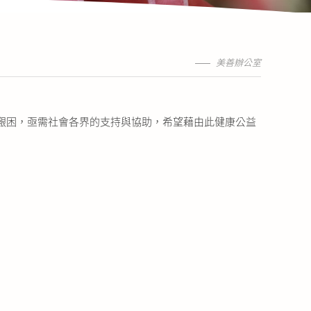
美善辦公室
益艱困，亟需社會各界的支持與協助，希望藉由此健康公益