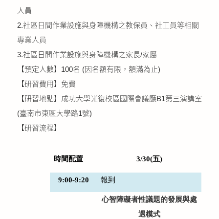
人員
2.社區日間作業設施與身障機構之教保員、社工員等相關
專業人員
3.社區日間作業設施與身障機構之家長/家屬
【預定人數】100名 (因名額有限，額滿為止)
【研習費用】免費
【研習地點】成功大學光復校區國際會議廳B1第三演講室
(臺南市東區大學路1號)
【研習流程】
時間配置
3/30(
五)
9:00-9:20
報到
心智障礙者性議題的發展與處
遇模式