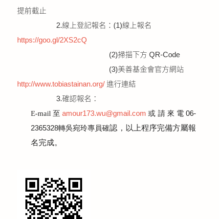
提前截止
2.線上登記報名：(1)線上報名
https://goo.gl/2XS2cQ
(2)掃描下方 QR-Code
(3)美善基金會官方網站
http://www.tobiastainan.org/
進行連結
3.確認報名：
amour173.wu@gmail.com
或請來電06-
E-mail
至
2365328轉吳宛玲專員確
認，以上程序完備方屬報
名完成。