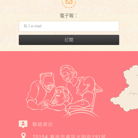
電子報：
訂閱
聯絡資訊
70154 臺南市東區光明街191號