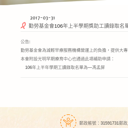
2017-03-31
勤勞基金會106年上半學期獎助工讀錄取名
公告:
勤勞基金會為減輕早療服務機構營運上的負擔，提供大專
本會附設光明早期療育中心也通過此項補助申請：
106年上半年學期工讀錄取名單為—馮孟屏
郵政帳號：31591731
郵政