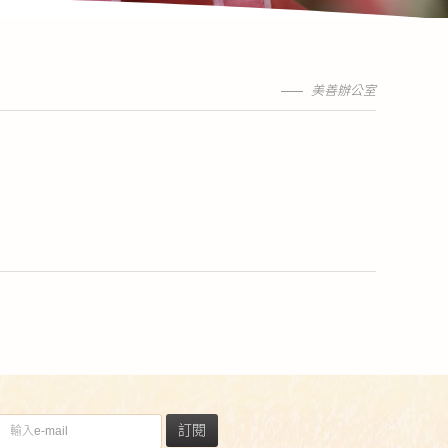
美善辦公室
訂閱