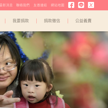
最新消息
聯絡我們
友善連結
網站地圖
我要捐款
捐款徵信
公益義賣