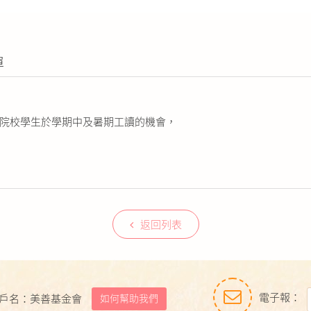
單
院校學生於學期中及暑期工讀的機會，
返回列表
電子報：
如何幫助我們
戶名：美善基金會