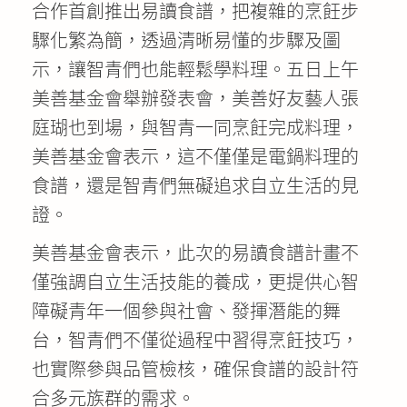
合作首創推出易讀食譜，把複雜的烹飪步
驟化繁為簡，透過清晰易懂的步驟及圖
示，讓智青們也能輕鬆學料理。五日上午
美善基金會舉辦發表會，美善好友藝人張
庭瑚也到場，與智青一同烹飪完成料理，
美善基金會表示，這不僅僅是電鍋料理的
食譜，還是智青們無礙追求自立生活的見
證。
美善基金會表示，此次的易讀食譜計畫不
僅強調自立生活技能的養成，更提供心智
障礙青年一個參與社會、發揮潛能的舞
台，智青們不僅從過程中習得烹飪技巧，
也實際參與品管檢核，確保食譜的設計符
合多元族群的需求。