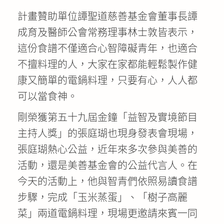
計畫贊助單位譚聖道慈善基金會董事長譚
成育及醫師公會常務理事林士敦皆表示，
這份食譜不僅適合心智障礙青年，也適合
不擅料理的人，大家在家都能輕鬆製作健
康又簡單的電鍋料理，只要有心，人人都
可以當食神。
剛榮獲第五十九屆金鐘「益智及實境節目
主持人獎」的張庭瑚也現身發表會現場，
張庭瑚熱心公益，近年來多次參與美善的
活動，還是美善基金會的公益代言人。在
今天的活動上，他與智青們依照易讀食譜
步驟，完成「玉米蒸蛋」、「樹子高麗
菜」兩道電鍋料理，現場更邀請來賓一同