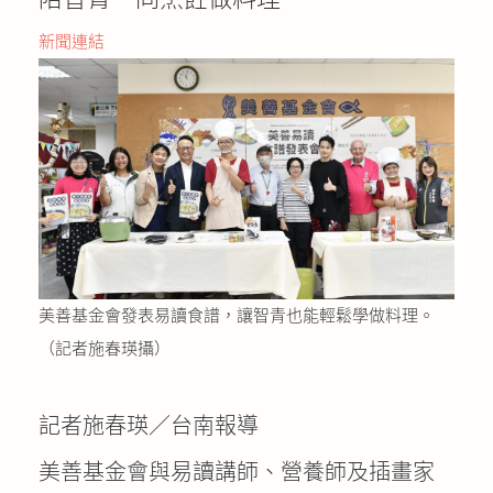
公益義賣
新聞連結
聯絡我們
友善連結
網站地圖
美善基金會發表易讀食譜，讓智青也能輕鬆學做料理。
（記者施春瑛攝）
記者施春瑛／台南報導
美善基金會與易讀講師、營養師及插畫家