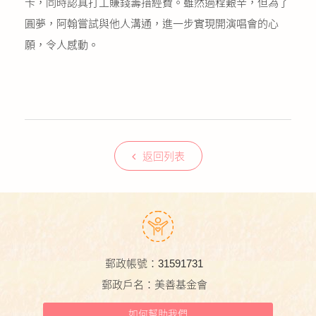
卡，同時認真打工賺錢籌措經費。雖然過程艱辛，但為了
圓夢，阿翰嘗試與他人溝通，進一步實現開演唱會的心
願，令人感動。
返回列表
郵政帳號：31591731
郵政戶名：美善基金會
如何幫助我們