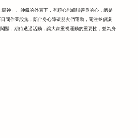
!廚神」。帥氣的外表下，有顆心思細膩善良的心，總是
區日間作業設施，陪伴身心障礙朋友們運動，關注並倡議
起闖關，期待透過活動，讓大家重視運動的重要性，並為身