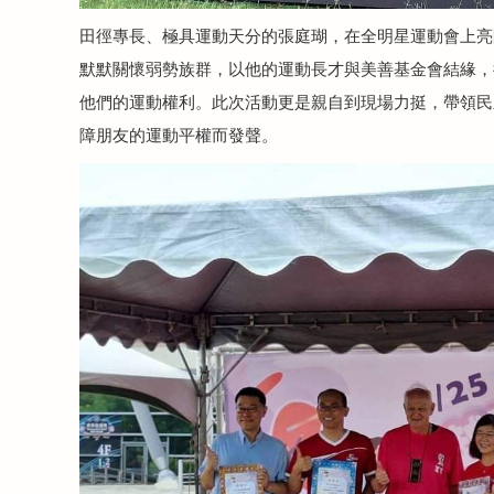
田徑專長、極具運動天分的張庭瑚，在全明星運動會上亮
默默關懷弱勢族群，以他的運動長才與美善基金會結緣，
他們的運動權利。此次活動更是親自到現場力挺，帶領民
障朋友的運動平權而發聲。