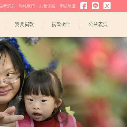
最新消息
聯絡我們
友善連結
網站地圖
我要捐款
捐款徵信
公益義賣