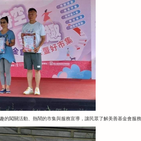
趣的闖關活動、熱鬧的市集與服務宣導，讓民眾了解美善基金會服