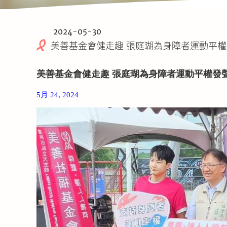
2024-05-30
美善基金會健走趣 張庭瑚為身障者運動平
美善基金會健走趣 張庭瑚為身障者運動平權發
5
月 24, 2024