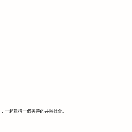
務，一起建構一個美善的共融社會。