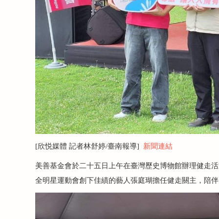
[
欣悦媒體 記者林舒婷/臺南報導]
新聞連結
美善基金會於二十五日上午在臺灣歷史博物館辦理健走活
全明星運動會創下佳績的藝人張庭瑚擔任健走關主，陪伴