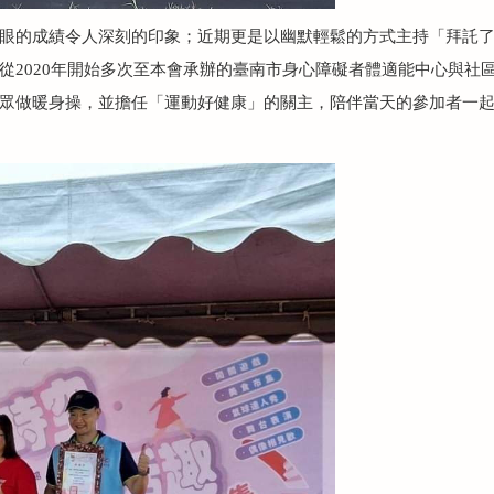
眼的成績令人深刻的印象；近期更是以幽默輕鬆的方式主持「拜託了
從2020年開始多次至本會承辦的臺南市身心障礙者體適能中心與社
眾做暖身操，並擔任「運動好健康」的關主，陪伴當天的參加者一