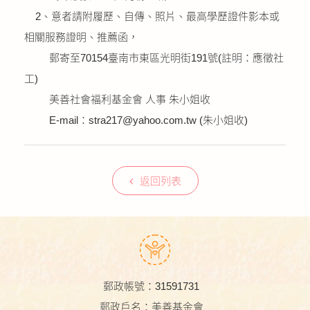
2、意者請附履歷、自傳、照片、最高學歷證件影本或
相關服務證明、推薦函，
郵寄至70154臺南市東區光明街191號(註明：應徵社
工)
美善社會福利基金會 人事 朱小姐收
E-mail：stra217@yahoo.com.tw (朱小姐收)
返回列表
郵政帳號：31591731
郵政戶名：美善基金會