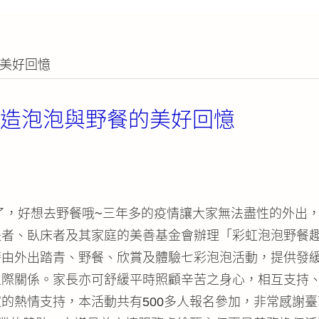
的美好回憶
創造泡泡與野餐的美好回憶
了，好想去野餐哦~三年多的疫情讓大家無法盡性的外出，
者、臥床者及其家庭的美善基金會辦理「彩虹泡泡野餐趣～
藉由外出踏青、野餐、欣賞及體驗七彩泡泡活動，提供發
人際關係。家長亦可舒緩平時照顧辛苦之身心，相互支持
的熱情支持，本活動共有500多人報名參加，非常感謝