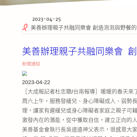
2023-04-25
美善辦理親子共融同樂會 創造泡泡與野餐
美善辦理親子共融同樂會 
新聞連結
2023-04-22
［大成報記者杜忠聰/台南報導］暖暖的春天來
周六上午，服務發緩兒、身心障礙成人、弱勢長
理，讓家有遲緩兒或身心障礙者家庭之親子可
激發內在的潛能，從中獲取自信，建立正向的
美善基金會執行長吳道遠神父表示，很感恩大家