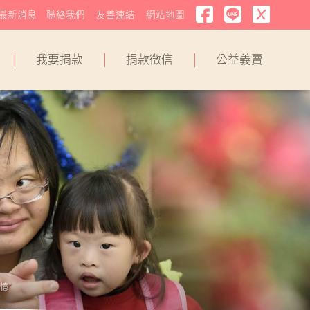
最新消息
聯絡我們
友善連結
網站地圖
我要捐款
捐款徵信
公益義賣
憶