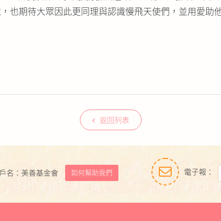
憶，也期待大眾因此更同理與認識慢飛天使們，並用愛助
返回列表
電子報：
如何幫助我們
戶名：美善基金會