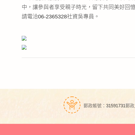
中，讓參與者享受親子時光，留下共同美好回
請電洽06-2365328社資吳專員。
郵政帳號：31591731
郵政