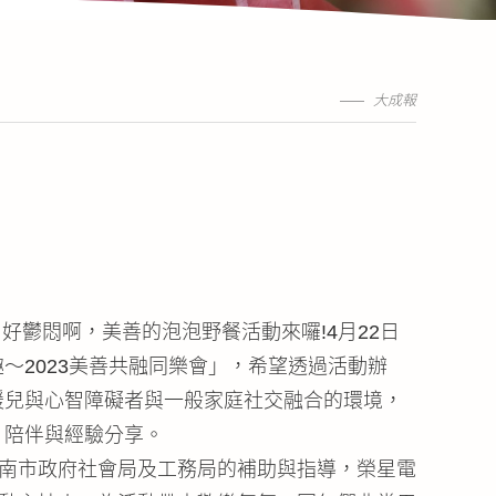
大成報
好鬱悶啊，美善的泡泡野餐活動來囉!4月22日
2023美善共融同樂會」，希望透過活動辦
緩兒與心智障礙者與一般家庭社交融合的環境，
、陪伴與經驗分享。
臺南市政府社會局及工務局的補助與指導，榮星電