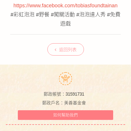
https://www.facebook.com/tobiasfoundtainan
#彩虹泡泡 #野餐 #闖關活動 #泡泡達人秀 #免費
遊戲
返回列表
郵政帳號：31591731
郵政戶名：美善基金會
如何幫助我們