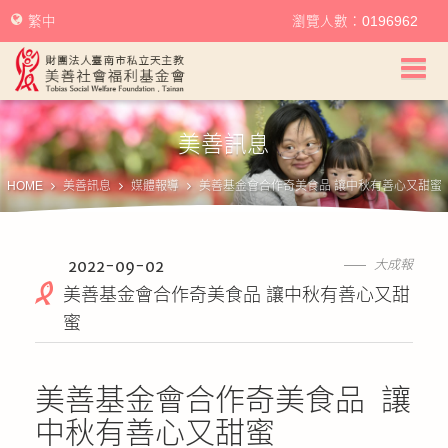
繁中
瀏覽人數：0196962
美善社會福利基金會首頁
美善訊息
關於美善
HOME
美善訊息
媒體報導
美善基金會合作奇美食品 讓中秋有善心又甜蜜
美善服務
美善訊息
2022-09-02
大成報
美善基金會合作奇美食品 讓中秋有善心又甜
幫助美善
蜜
我要捐款
美善基金會合作奇美食品 讓
捐款徵信
中秋有善心又甜蜜