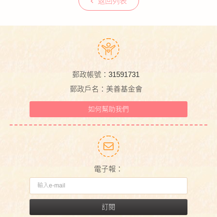
返回列表
郵政帳號：31591731
郵政戶名：美善基金會
如何幫助我們
電子報：
訂閱