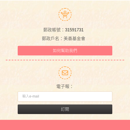
郵政帳號：31591731
郵政戶名：美善基金會
如何幫助我們
電子報：
訂閱