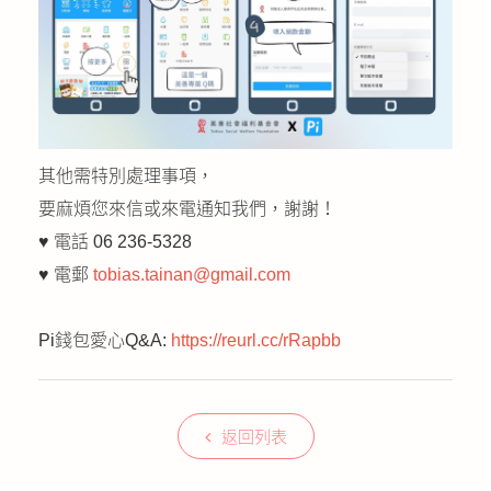
其他需特別處理事項，
要麻煩您來信或來電通知我們，謝謝！
♥ 電話 06 236-5328
♥ 電郵
tobias.tainan@gmail.com
Pi錢包愛心Q&A:
https://reurl.cc/rRapbb
返回列表