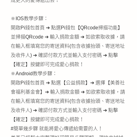
成更大的愛傳遞出去！
公益義賣
🔆IOS教學步驟：
聯絡我們
開啟Pi錢包首頁 ➔ 點選Pi錢包【QRcode掃描功能】
並掃描QRcode ➔ 輸入捐款金額 ➔ 如欲索取收據，請
友善連結
在輸入框填寫您的寄送資料(包含收據抬頭、寄送地址
網站地圖
及收件人) ➔ 確認付款方式並輸入支付密碼 ➔ 點擊
【確定】按鍵即可完成愛心捐款！
🔆Android教學步驟：
開啟Pi錢包首頁 ➔ 點選【公益捐款】➔ 選擇【美善社
會福利基金會】➔ 輸入捐款金額 ➔ 如欲索取收據，請
在輸入框填寫您的寄送資料(包含收據抬頭、寄送地址
及收件人) ➔ 確認付款方式並輸入支付密碼 ➔ 點擊
【確定】按鍵即可完成愛心捐款！
#簡單幾步驟 就能將愛心傳遞給需要的人！