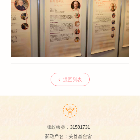
返回列表
郵政帳號：31591731
郵政戶名：美善基金會