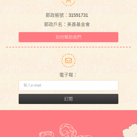
郵政帳號：31591731
郵政戶名：美善基金會
如何幫助我們
電子報：
訂閱