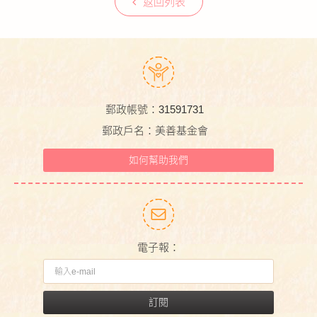
返回列表
郵政帳號：31591731
郵政戶名：美善基金會
如何幫助我們
電子報：
訂閱