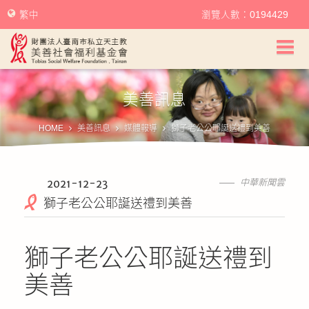
繁中
瀏覽人數：0194429
美善訊息
HOME
美善訊息
媒體報導
獅子老公公耶誕送禮到美善
2021-12-23
中華新聞雲
獅子老公公耶誕送禮到美善
獅子老公公耶誕送禮到
美善