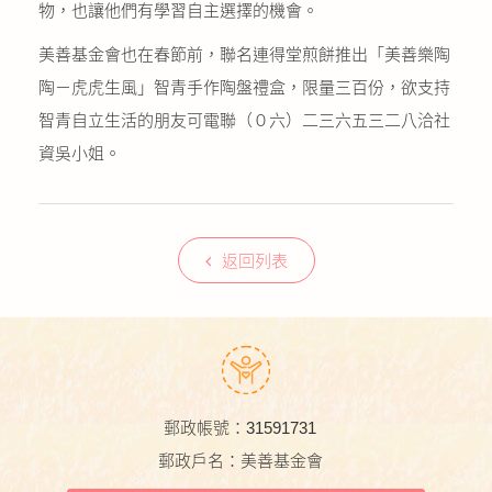
物，也讓他們有學習自主選擇的機會。
美善基金會也在春節前，聯名連得堂煎餅推出「美善樂陶
陶－虎虎生風」智青手作陶盤禮盒，限量三百份，欲支持
智青自立生活的朋友可電聯（０六）二三六五三二八洽社
資吳小姐。
返回列表
郵政帳號：31591731
郵政戶名：美善基金會