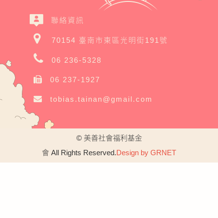
聯絡資訊
70154 臺南市東區光明街191號
06 236-5328
06 237-1927
tobias.tainan@gmail.com
© 美善社會福利基金
會
All Rights Reserved.
Design by GRNET