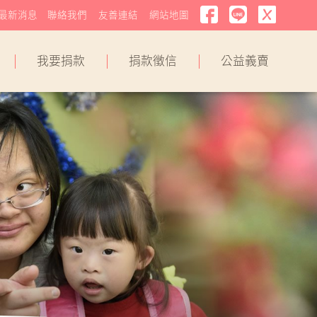
最新消息
聯絡我們
友善連結
網站地圖
我要捐款
捐款徵信
公益義賣