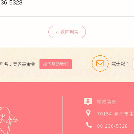
-5328
返回列表
電子報：
如何幫助我們
戶名：美善基金會
聯絡資訊
70154 臺南市
06 236-5328