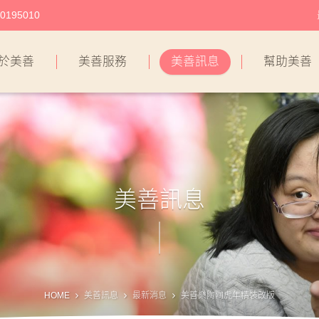
195010
於美善
美善服務
美善訊息
幫助美善
美善訊息
HOME
美善訊息
最新消息
美善樂陶陶虎年精裝改版