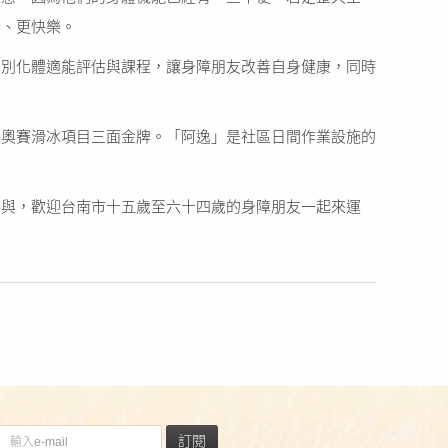
康、更快樂。
個別化體適能評估與課程，讓身障朋友改善自身健康，同時
特奧賽滑冰項目三面金牌。「阿逸」是社區日間作業設施的
參與，歡迎台南市十五歲至六十四歲的身障朋友一起來運
訂閱