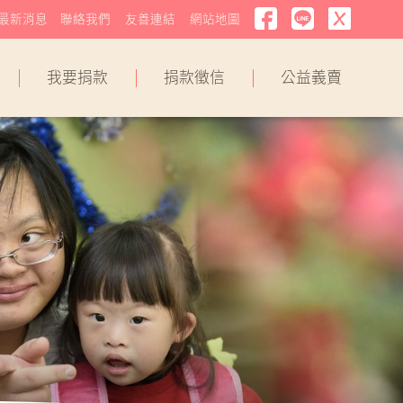
最新消息
聯絡我們
友善連結
網站地圖
我要捐款
捐款徵信
公益義賣