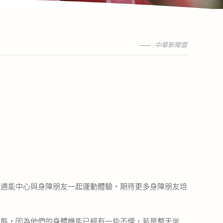
中華新聞雲
體適能中心與身障朋友一起運動體驗，期待更多身障朋友培
狀態，因為他們的身體機能已經有一些不便，若是整天坐