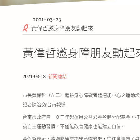
2021-03-23
黃偉哲邀身障朋友動起來
黃偉哲邀身障朋友動起
2021-03-18
新聞連結
市長黃偉哲（左二）體驗身心障礙者體適能中心之運動設
記者陳治交∕台南報導
台南市政府自一０三年起運用公益彩券盈餘分配基金，打
養自主運動習慣，不僅能改善健康也能建立自信。
黃偉哲表示，體適能通常指學童體適能，往往會遺忘了身