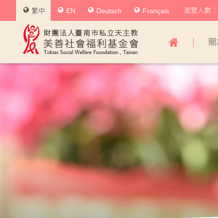
瀏覽人數：0
繁中
EN
Deutsch
Français
美
關
善
社
會
福
利
基
金
會
主
導
覽