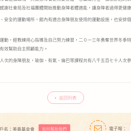
感謝社會局及社福團體開始推動身障者體適能，讓身障者過得更健
、安全的運動場所，館內有適合身障朋友使用的運動設施，也安排
運動，經教練用心指導及自己努力練習，二０一三年勇奪世界冬季
有效幫助自主照顧能力。
人次的身障朋友，瑜伽、有氧、倫巴等課程共有八千五百七十人次
返回列表
電子報：
如何幫助我們
戶名：美善基金會