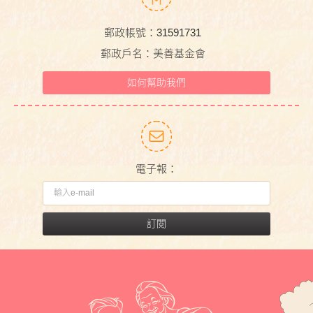
郵政帳號：31591731
郵政戶名：美善基金會
如何幫助我們
電子報：
訂閱