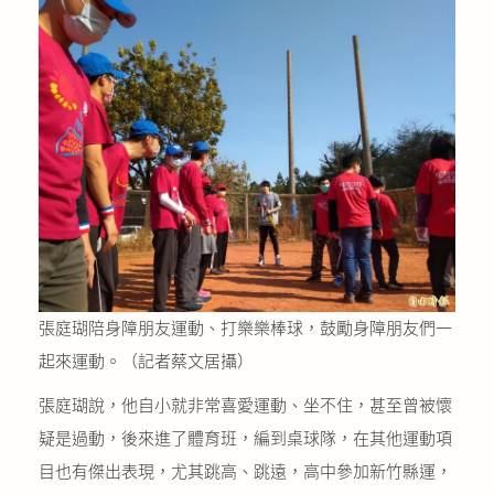
張庭瑚陪身障朋友運動、打樂樂棒球，鼓勵身障朋友們一
起來運動。（記者蔡文居攝）
張庭瑚說，他自小就非常喜愛運動、坐不住，甚至曾被懷
疑是過動，後來進了體育班，編到桌球隊，在其他運動項
目也有傑出表現，尤其跳高、跳遠，高中參加新竹縣運，