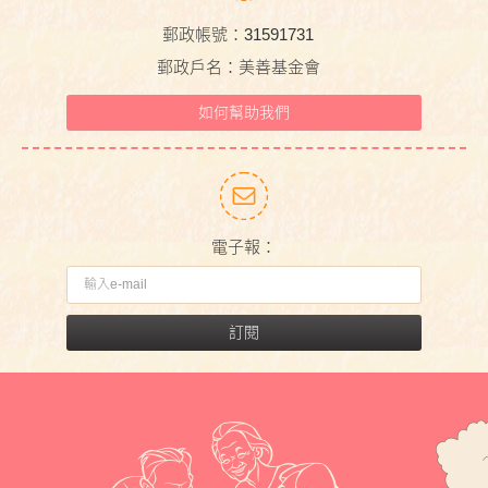
郵政帳號：31591731
郵政戶名：美善基金會
如何幫助我們
電子報：
訂閱