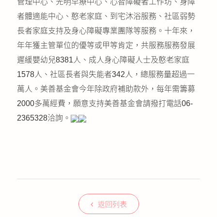
管理中心、光明早療中心、心智障礙者工作坊、身障
者體適能中心、憨老家庭、到宅沐浴服務、社區弱勢
長者家庭支持及身心障礙專業團隊等服務。十年來，
年年獲主管單位的優等或甲等肯定，共服務服務發展
遲緩嬰幼兒8381人、成人身心障礙人士及憨老家庭
1578人、社區長者與失能者342人，總服務量超過一
萬人。美善基金會今年除政府補助款外，每年需籌募
2000多萬經費，願意支持美善基金會請撥打電話06-
2365328洽詢。
返回列表