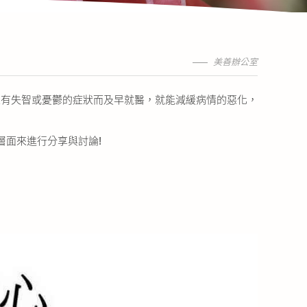
美善辦公室
家有失智或憂鬱的症狀而及早就醫，就能減緩病情的惡化，
層面來進行分享與討論!