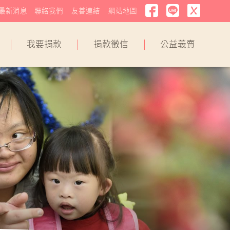
最新消息
聯絡我們
友善連結
網站地圖
我要捐款
捐款徵信
公益義賣