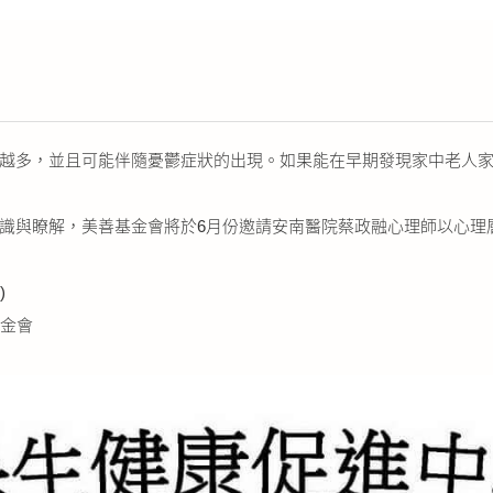
越多，並且可能伴隨憂鬱症狀的出現。如果能在早期發現家中老人
識與瞭解，美善基金會將於6月份邀請安南醫院蔡政融心理師以心理
)
金會