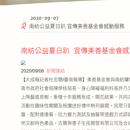
2020-09-07
南紡公益夏日趴 宣傳美善基金會感動服務
南紡公益夏日趴 宣傳美善基金會感
2020/09/06
新聞連結
【大成報記者杜忠聰/臺南報導】美善基金會與南紡購
南市政府社會局陳榮枝局長、身心障礙福利科長許乃
上陶藝感恩樹，象徵十年服務有成，開花結果，共同
活動在趣味性闖關及按讚送好禮中熱列展開，民眾只
盤、配對連連看、拉力握力測試及抽籤等遊戲方式認識
地文創特色產品，古寶無患子生技開發有限公司及合