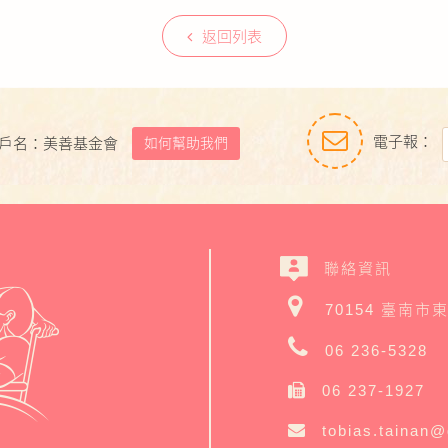
返回列表
電子報：
如何幫助我們
戶名：美善基金會
聯絡資訊
70154 臺南市
06 236-5328
06 237-1927
tobias.tainan