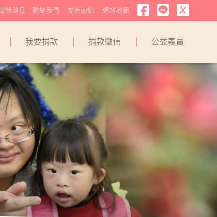
最新消息
聯絡我們
友善連結
網站地圖
我要捐款
捐款徵信
公益義賣