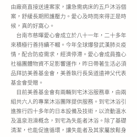
由廠商直接送達案家，讓急需病床的五戶沐浴個
案，舒緩長期照護壓力。愛心及時雨來得正是時
候，真的好窩心。
台南市慈暉愛心會成立於八十一年，二十多年
來積極行善持續不輟。今年全球爆發武漢肺炎疫
情，配合防疫需求，經濟停滯。愛心會成員擔心
社福團體物資不足影響運作，昨日帶著生活必須
品拜訪美善基金會，美善執行長吳道遠神父代表
基金會受贈。
目前美善基金會有兩輛到宅沐浴服務車，由兩
組共六人的專業沐浴團隊提供服務。到宅沐浴引
進推行四十多年的日本設備及技術，以流動溫水
及溫泉泡澡概念，到宅為失能者沐浴。除了基礎
清潔，也能促進循環，讓失能者及其家屬放鬆身