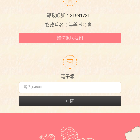
郵政帳號：31591731
郵政戶名：美善基金會
如何幫助我們
電子報：
訂閱