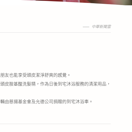
中華新聞雲
朋友也能享受頭皮潔淨舒爽的感覺。
頭皮胺基酸洗髮精，作為日後到宅沐浴服務的清潔用品，
輛由慈揚基金會及允德公司捐贈的到宅沐浴車。