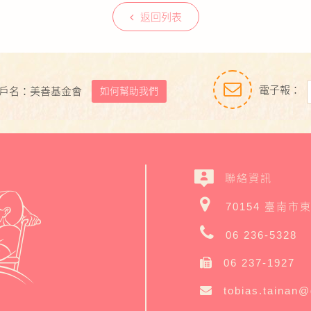
返回列表
電子報：
如何幫助我們
戶名：美善基金會
聯絡資訊
70154 臺南市
06 236-5328
06 237-1927
tobias.tainan