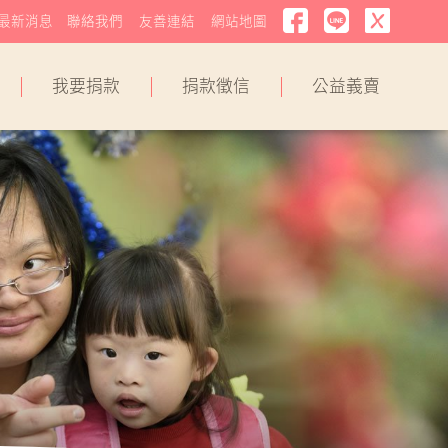
最新消息
聯絡我們
友善連結
網站地圖
我要捐款
捐款徵信
公益義賣