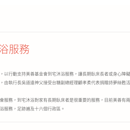
浴服務
，以行動支持美善基金會到宅沐浴服務，讓長期臥床長者或身心障礙
，由執行長吳道遠神父接受台糖副總經理顧孝柔代表捐贈詩夢絲甦活
會服務，到宅沐浴對家有長期臥床者是很重要的服務，目前美善有兩
浴服務，足跡遍及十六個行政區。