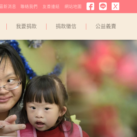
最新消息
聯絡我們
友善連結
網站地圖
我要捐款
捐款徵信
公益義賣
跑