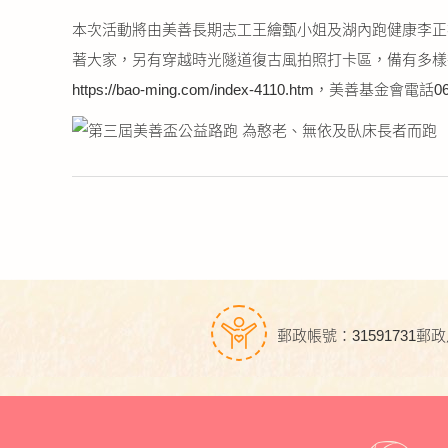
本次活動將由美善長期志工王繪甄小姐及湖內跑健康李正裕
著大家，另有穿越時光隧道復古風拍照打卡區，備有多樣
https://bao-ming.com/index-4110.htm，美善基金會電話0
郵政帳號：31591731
郵政