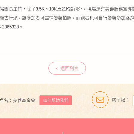
團長主持，除了3.5K、10K及21K路跑外，現場還有美善服務宣
復古行頭，讓參加者可盡情變裝拍照，而跑者也可自行變裝參加路
6-2365328。
返回列表
電子報：
如何幫助我們
戶名：美善基金會