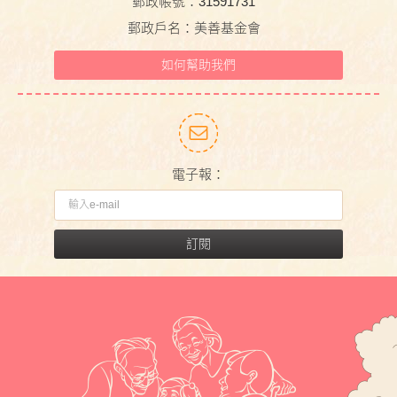
郵政帳號：31591731
郵政戶名：美善基金會
如何幫助我們
電子報：
訂閱