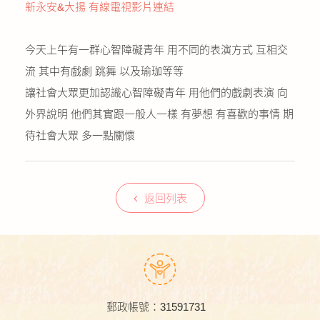
新永安&大揚 有線電視影片連結
公益義賣
今天上午有一群心智障礙青年 用不同的表演方式 互相交
聯絡我們
流 其中有戲劇 跳舞 以及瑜珈等等
友善連結
讓社會大眾更加認識心智障礙青年 用他們的戲劇表演 向
外界說明 他們其實跟一般人一樣 有夢想 有喜歡的事情 期
網站地圖
待社會大眾 多一點關懷
返回列表
郵政帳號：31591731