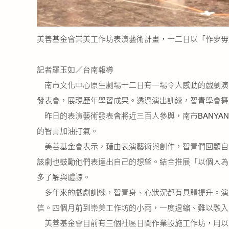
美善基金會崇美工作坊表演藝術計畫，十二日以「作夢毋
記者羅玉如／台南報導
南市文化中心原生劇場十二日有一場令人感動的戲劇演
發表會，展現歷年學習成果。透過演出訓練，智青學會舞
昨日的表演藝術發表會將近三百人參與，南市BANYA
的智青加油打氣。
美善基金會表示，藉由表演藝術與創作，智青們回顧自
該劇也鼓勵他們表達出自己的想望。結合推展「以個人為
多了解與體諒。
多年來的戲劇訓練，智青身、心狀況都有具體提升。演
信。四個月前到崇美工作坊的小雨，一度退縮、難以融入
美善基金會目前有三個社區日間作業設施工作坊，用以