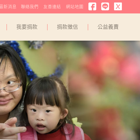
最新消息
聯絡我們
友善連結
網站地圖
我要捐款
捐款徵信
公益義賣