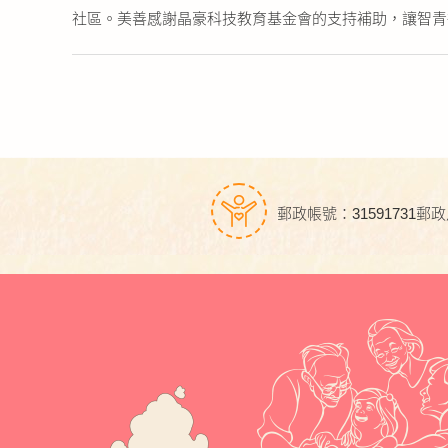
社區。美善感謝晶豪科技教育基金會的支持補助，讓智青
郵政帳號：31591731
郵政