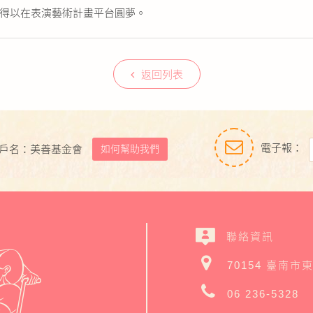
得以在表演藝術計畫平台圓夢。
返回列表
電子報：
如何幫助我們
戶名：美善基金會
聯絡資訊
70154 臺南市
06 236-5328