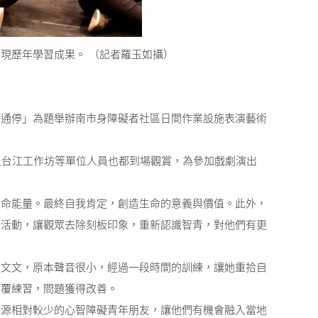
現歷年學習成果。 （記者羅玉如攝）
通停」為題舉辦南市身障礙者社區日間作業設施表演藝術
及台江工作坊等單位人員也都到場觀賞，為參加戲劇演出
命能量。最終自我肯定，創造生命的意義與價值。此外，
場活動，讓觀眾去除刻板印象，重新認識智青，對他們有更
文文，原本聲音很小，經過一段時間的訓練，讓她重拾自
反覆練習，問題獲得改善。
源相對較少的心智障礙青年朋友，讓他們有機會融入當地