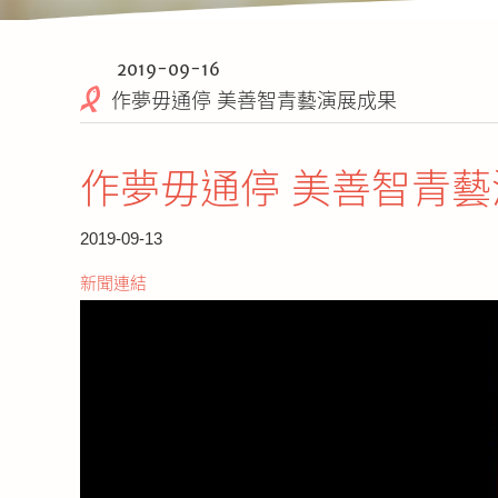
2019-09-16
作夢毋通停 美善智青藝演展成果
作夢毋通停 美善智青
2019-09-13
新聞連結