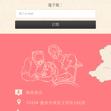
電子報：
訂閱
聯絡資訊
70154 臺南市東區光明街191號