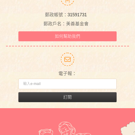
郵政帳號：31591731
郵政戶名：美善基金會
如何幫助我們
電子報：
訂閱