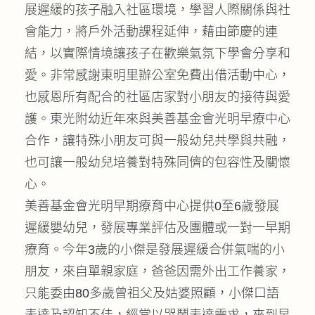
展遲緩的孩子融入社區環境，學習人際關係與社
會能力，將戶外活動課程延伸，藉由節慶的連
結，以實際情境讓孩子在歡樂氣氛下學會分享和
愛。非常感謝東明里辦公室免費出借活動中心，
也感恩所有配合的社區店家對小朋友的接待與愛
護。東光附幼近年來與美善基金會光明早療中心
合作，讓特殊小朋友可與一般幼兒共學與共融，
也可讓一般幼兒培養對特殊同儕的包容性及關懷
心。
美善基金會光明早期療育中心提供0至6歲發展
遲緩嬰幼兒，發展專業評估及團體或一對一早期
療育。今年3歲的小傑是發展遲緩合併氣喘的小
朋友，來自單親家庭，爸爸因需外出工作養家，
只能委由80多歲曾祖父及姑婆照顧，小傑口語