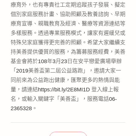
療育外，也有專責社工定期追蹤孩子發展、擬定
個別家庭服務計畫、協助照顧及教養諮詢、早期
療育宣導、親職教育及經濟、醫療等資源連結等
多樣服務。透過專業服務模式，讓家有遲緩兒或
特殊兒家庭獲得更完善的照顧。希望大家繼續支
持美善提供優質的服務，為籌募服務經費，美善
基金會將於108年3月23日在安平戀愛廣場舉辦
「2019美善盃第二屆公益路跑」，邀請大家一
同前來為公益跑出健康，匯聚更多的熱情與能
量，請連結https://bit.ly/2E8MI1D 登入線上報
名，或輸入關鍵字「美善盃」，服務電話06-
2365328。