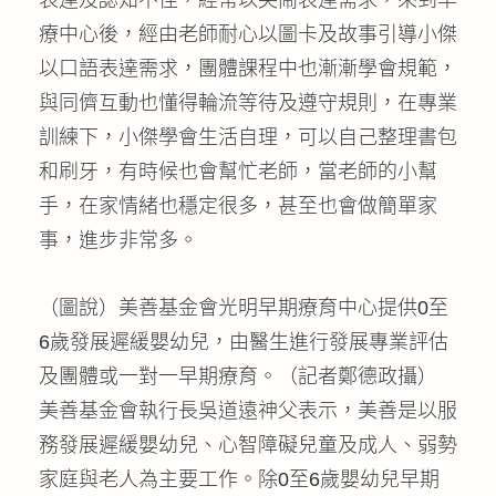
表達及認知不佳，經常以哭鬧表達需求，來到早
療中心後，經由老師耐心以圖卡及故事引導小傑
以口語表達需求，團體課程中也漸漸學會規範，
與同儕互動也懂得輪流等待及遵守規則，在專業
訓練下，小傑學會生活自理，可以自己整理書包
和刷牙，有時候也會幫忙老師，當老師的小幫
手，在家情緒也穩定很多，甚至也會做簡單家
事，進步非常多。
（圖說）美善基金會光明早期療育中心提供0至
6歲發展遲緩嬰幼兒，由醫生進行發展專業評估
及團體或一對一早期療育。（記者鄭德政攝）
美善基金會執行長吳道遠神父表示，美善是以服
務發展遲緩嬰幼兒、心智障礙兒童及成人、弱勢
家庭與老人為主要工作。除0至6歲嬰幼兒早期