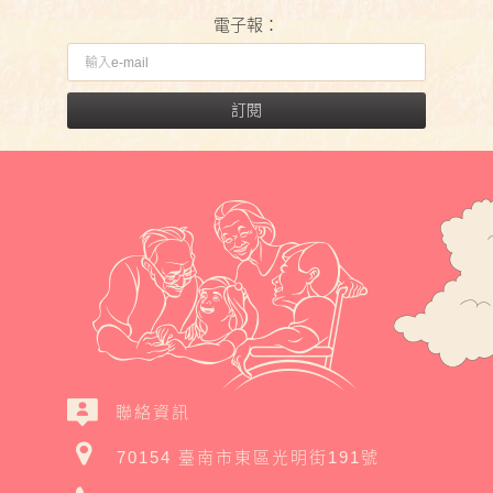
電子報：
訂閱
聯絡資訊
70154 臺南市東區光明街191號