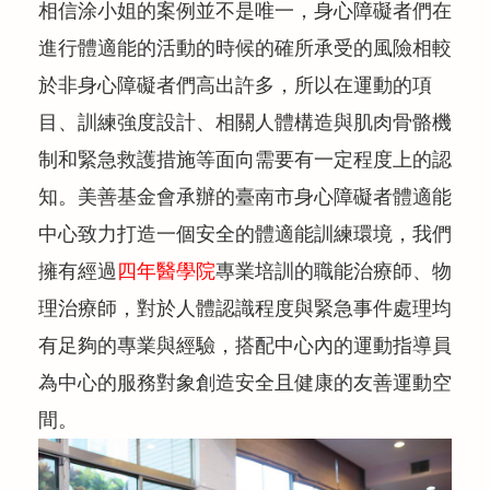
相信涂小姐的案例並不是唯一，身心障礙者們在
進行體適能的活動的時候的確所承受的風險相較
於非身心障礙者們高出許多，所以在運動的項
目、訓練強度設計、相關人體構造與肌肉骨骼機
制和緊急救護措施等面向需要有一定程度上的認
知。美善基金會承辦的臺南市身心障礙者體適能
中心致力打造一個安全的體適能訓練環境，我們
擁有經過
四年醫學院
專業培訓的職能治療師、物
理治療師，對於人體認識程度與緊急事件處理均
有足夠的專業與經驗，搭配中心內的運動指導員
為中心的服務對象創造安全且健康的友善運動空
間。