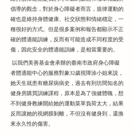
公益義賣
倡導的觀念，對於身心障礙者而言，規律運動的
確也是維持身體健康、社交狀態和情緒穩定，一
聯絡我們
種很好的方式。但是很多案例和報告都顯示不正
友善連結
確的體適能訓練，反而有可能造成不同程度的受
傷，因此安全的體適能訓練，是相當重要的。
網站地圖
以我們美善基金會承辦的臺南市政府身心障礙
者體適能中心的服務對象32歲視障涂小姐來說，
她天生就患有糖尿病病史，過去有到坊間知名的
健身房購買訓練課程，原本是為了強健體魄，想
不到健身教練開給她的運動菜單負荷太大，結果
反而讓她的視網膜剝離，不但沒有健身到，還換
來永久性的傷害。