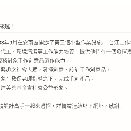
動來囉！
03年9月在安南區開辦了第三個小型作業設施-「台江工作
、代工、環境清潔等工作能力培養，提供他們有一個發揮
服務對象手作創意品製作能力，
有興趣之社會大眾，發揮創意，設計手作創意品，
對象在教保老師指導之下，完成手創產品，
增進美善基金會社會公益形象。
請設計高手一起來過招，詳情請連結以下網址，感謝！