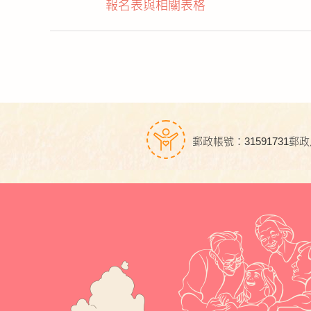
報名表與相關表格
郵政帳號：31591731
郵政