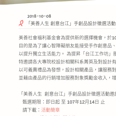
2018-10-08
「美善人生 創意台江」手創品設計徵選活
美善社會福利基金會為提供新的選擇機會，於1
目的是為了讓心智障礙朋友能接受手作創意品
以提升獨立生活能力。 為提昇「台江工作坊」
特邀請各大專院校設計相關科系菁英及對設計
以可義賣禮品為發想，設計相關產品，讓服務
並藉由產品的行銷增加服務對象獎勵金收入，
「美善人生 創意台江」手創品設計徵選活動邀
甄選期限：即日起 至 107年12月14日 止
請下載：
活動簡章