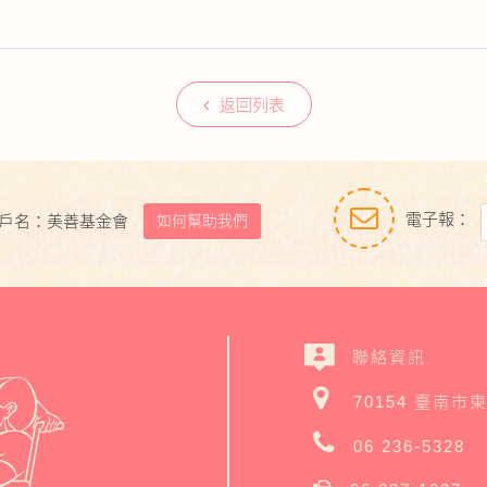
返回列表
電子報：
如何幫助我們
戶名：美善基金會
聯絡資訊
70154 臺南市
06 236-5328