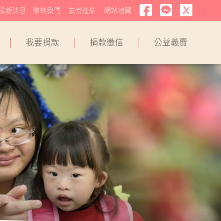
最新消息
聯絡我們
友善連結
網站地圖
我要捐款
捐款徵信
公益義賣
！