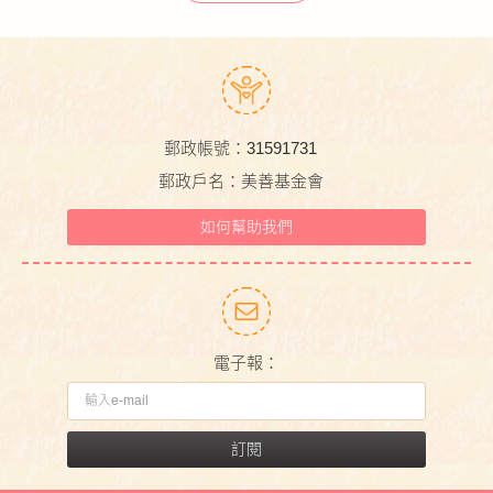
郵政帳號：31591731
郵政戶名：美善基金會
如何幫助我們
電子報：
訂閱