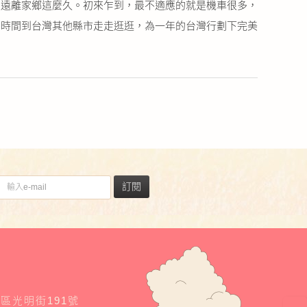
遠離家鄉這麼久。初來乍到，最不適應的就是機車很多，
月時間到台灣其他縣市走走逛逛，為一年的台灣行劃下完美
訂閱
東區光明街191號