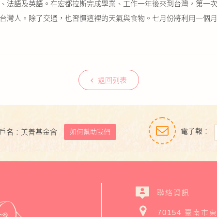
、法語及英語。在宏都拉斯完成學業、工作一年後來到台灣，第一次
台灣人。除了交通，也習慣這裡的天氣與食物。七月份將利用一個
返回列表
電子報：
如何幫助我們
戶名：美善基金會
聯絡資訊
70154 臺南市