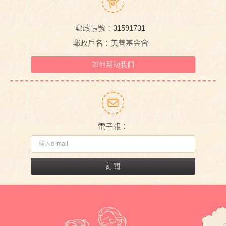
郵政帳號：31591731
郵政戶名：美善基金會
如何幫助我們
電子報：
訂閱